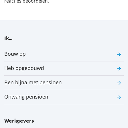
reacties beoordelen.
Ik...
Bouw op
Heb opgebouwd
Ben bijna met pensioen
Ontvang pensioen
Werkgevers