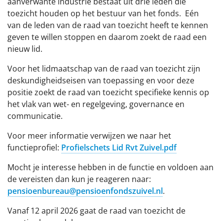
aanverwante industrie bestaat uit drie leden die
toezicht houden op het bestuur van het fonds. Eén
Documenten
van de leden van de raad van toezicht heeft te kennen
geven te willen stoppen en daarom zoekt de raad een
Contact
nieuw lid.
Voor het lidmaatschap van de raad van toezicht zijn
deskundigheidseisen van toepassing en voor deze
positie zoekt de raad van toezicht specifieke kennis op
het vlak van wet- en regelgeving, governance en
communicatie.
Voor meer informatie verwijzen we naar het
functieprofiel:
Profielschets Lid Rvt Zuivel.pdf
Mocht je interesse hebben in de functie en voldoen aan
de vereisten dan kun je reageren naar:
pensioenbureau@pensioenfondszuivel.nl
.
Vanaf 12 april 2026 gaat de raad van toezicht de