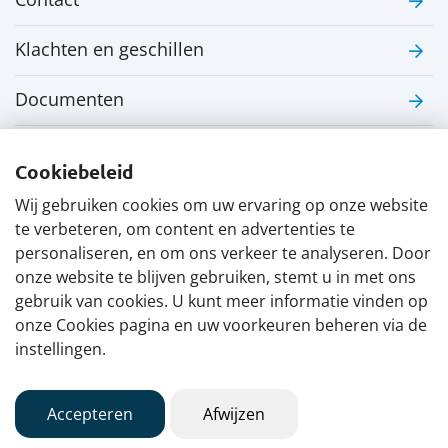
Klachten en geschillen
Documenten
Nieuwe pensioenregeling
Cookiebeleid
Nieuws
Wij gebruiken cookies om uw ervaring op onze website
te verbeteren, om content en advertenties te
personaliseren, en om ons verkeer te analyseren. Door
onze website te blijven gebruiken, stemt u in met ons
gebruik van cookies. U kunt meer informatie vinden op
onze Cookies pagina en uw voorkeuren beheren via de
Disclaimer
Privacyverklaring
instellingen.
Cookiebeleid
English
Accepteren
Afwijzen