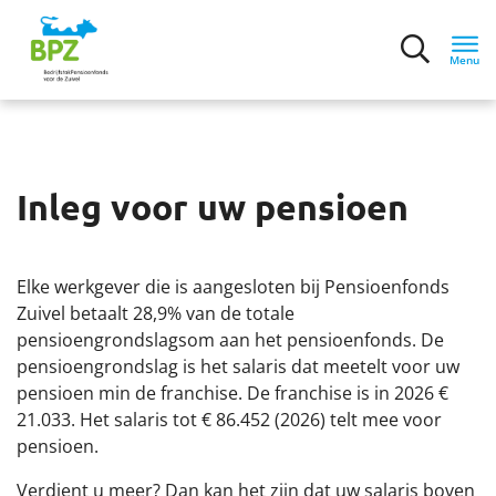
Menu
Inloggen
Inleg voor uw pensioen
Home
Over ons
Elke werkgever die is aangesloten bij Pensioenfonds
Zuivel betaalt 28,9% van de totale
Organisatie
pensioengrondslagsom aan het pensioenfonds. De
pensioengrondslag is het salaris dat meetelt voor uw
pensioen min de franchise. De franchise is in 2026 €
Beleid
21.033. Het salaris tot € 86.452 (2026) telt mee voor
pensioen.
Kerncijfers
Verdient u meer? Dan kan het zijn dat uw salaris boven