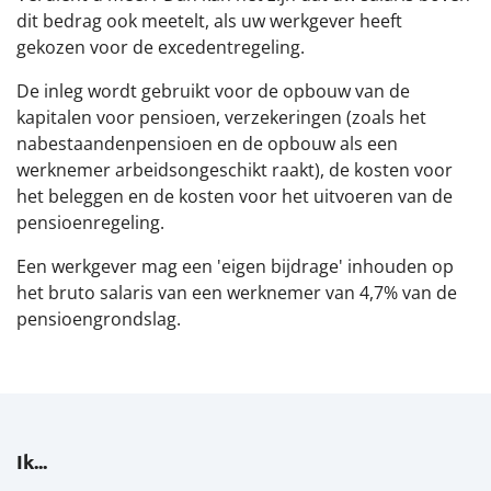
dit bedrag ook meetelt, als uw werkgever heeft
Financiële situatie
gekozen voor de excedentregeling.
De inleg wordt gebruikt voor de opbouw van de
Nieuws
kapitalen voor pensioen, verzekeringen (zoals het
nabestaandenpensioen en de opbouw als een
Documenten
werknemer arbeidsongeschikt raakt), de kosten voor
het beleggen en de kosten voor het uitvoeren van de
Contact
pensioenregeling.
Een werkgever mag een 'eigen bijdrage' inhouden op
het bruto salaris van een werknemer van 4,7% van de
pensioengrondslag.
Ik...