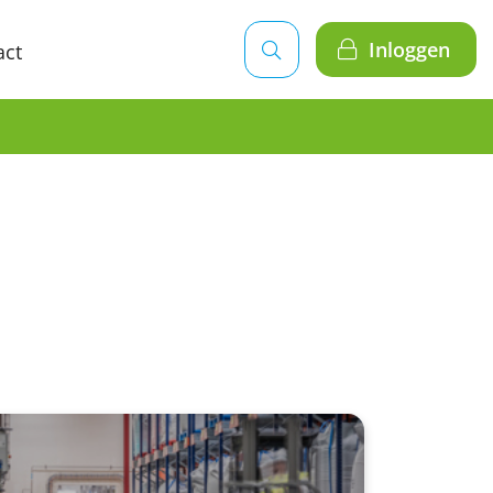
Inloggen
act