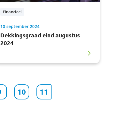
Financieel
10 september 2024
Dekkingsgraad eind augustus
2024
9
10
11