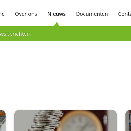
me
Over ons
Nieuws
Documenten
Cont
wsberichten