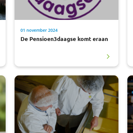
01 november 2024
De Pensioen3daagse komt eraan