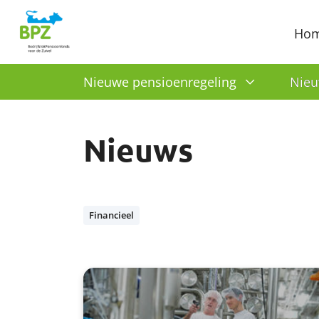
Ho
Nieuwe pensioenregeling
Nieu
Nieuws
Financieel