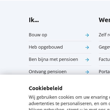
Ik...
Wer
Bouw op
Zelf 
Heb opgebouwd
Gege
Ben bijna met pensioen
Factu
Ontvang pensioen
Porta
Cookiebeleid
Wij gebruiken cookies om uw ervaring 
advertenties te personaliseren, en om 
blijven gebruiken, stemt u in met ons 