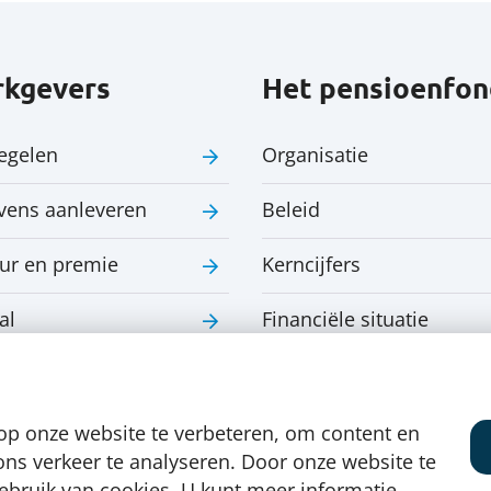
kgevers
Het pensioenfon
regelen
Organisatie
vens aanleveren
Beleid
ur en premie
Kerncijfers
al
Financiële situatie
op onze website te verbeteren, om content en
ons verkeer te analyseren. Door onze website te
gebruik van cookies. U kunt meer informatie