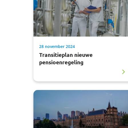
28 november 2024
Transitieplan nieuwe
pensioenregeling